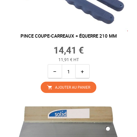
PINCE COUPE-CARREAUX + ÉQUERRE 210 MM
14,41 €
11,91 € HT
−
+
AJOUTER AU PANIER