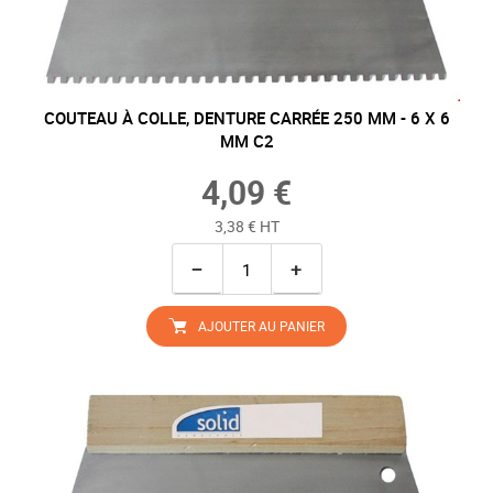
COUTEAU À COLLE, DENTURE CARRÉE 250 MM - 6 X 6
MM C2
4,09 €
3,38 € HT
−
+
AJOUTER AU PANIER