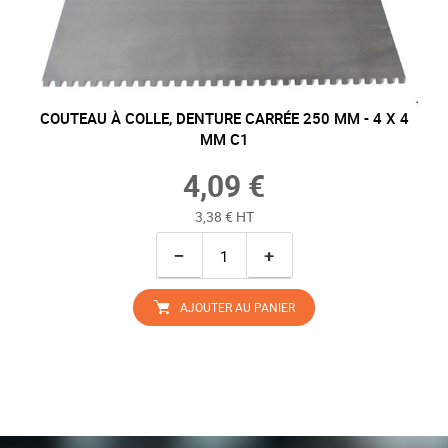
COUTEAU À COLLE, DENTURE CARRÉE 250 MM - 4 X 4
MM C1
4,09 €
3,38 € HT
−
+
AJOUTER AU PANIER