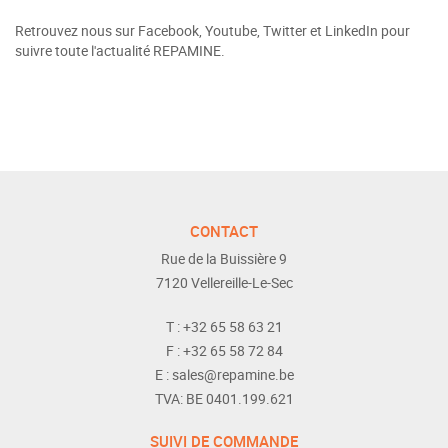
Retrouvez nous sur Facebook, Youtube, Twitter et LinkedIn pour
suivre toute l'actualité REPAMINE.
CONTACT
Rue de la Buissière 9
7120
Vellereille-Le-Sec
T :
+32 65 58 63 21
F :
+32 65 58 72 84
E :
sales@repamine.be
TVA:
BE 0401.199.621
SUIVI DE COMMANDE