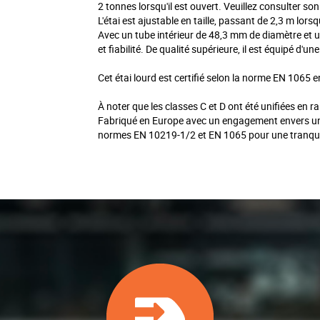
2 tonnes lorsqu'il est ouvert. Veuillez consulter s
L'étai est ajustable en taille, passant de 2,3 m lorsq
Avec un tube intérieur de 48,3 mm de diamètre et u
et fiabilité. De qualité supérieure, il est équipé d
Cet étai lourd est certifié selon la norme EN 1065 e
À noter que les classes C et D ont été unifiées en r
Fabriqué en Europe avec un engagement envers une 
normes EN 10219-1/2 et EN 1065 pour une tranquilli