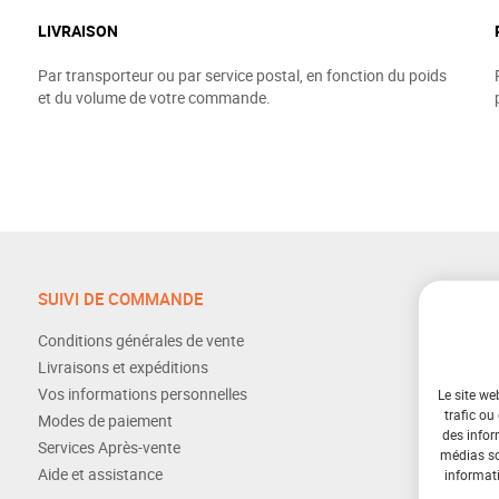
LIVRAISON
Par transporteur ou par service postal, en fonction du poids
et du volume de votre commande.
SUIVI DE COMMANDE
Conditions générales de vente
Livraisons et expéditions
Vos informations personnelles
Le site we
trafic ou
Modes de paiement
des infor
Services Après-vente
médias soc
Aide et assistance
informati