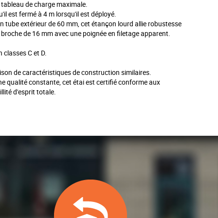
on tableau de charge maximale.
u'il est fermé à 4 m lorsqu'il est déployé.
n tube extérieur de 60 mm, cet étançon lourd allie robustesse
'une broche de 16 mm avec une poignée en filetage apparent.
n classes C et D.
aison de caractéristiques de construction similaires.
qualité constante, cet étai est certifié conforme aux
té d'esprit totale.