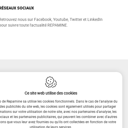
RÉSEAUX SOCIAUX
Retrouvez nous sur Facebook, Youtube, Twitter et LinkedIn
pour suivre toute l'actualité REPAMINE.
Ce site web utilise des cookies
b de Repamine sa utilise les cookies fonctionnels. Dans le cas de l'analyse du
 des publicités du site web, les cookies sont également utilisés pour partager
mations sur votre utilisation de notre site, avec nos partenaires d'analyse, les
iaux et les partenaires publicitaires, qui peuvent les combiner avec d'autres
ons que vous leur avez fournies ou qu'ils ont collectées en fonction de votre
utilisation de leurs services.