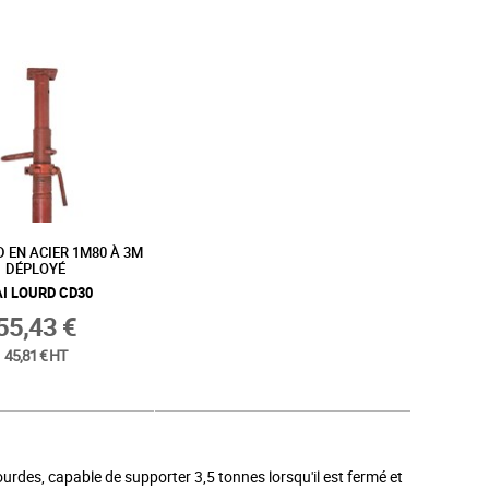
D EN ACIER 1M80 À 3M
DÉPLOYÉ
AI LOURD CD30
55,43 €
45,81 € HT
ourdes, capable de supporter 3,5 tonnes lorsqu'il est fermé et