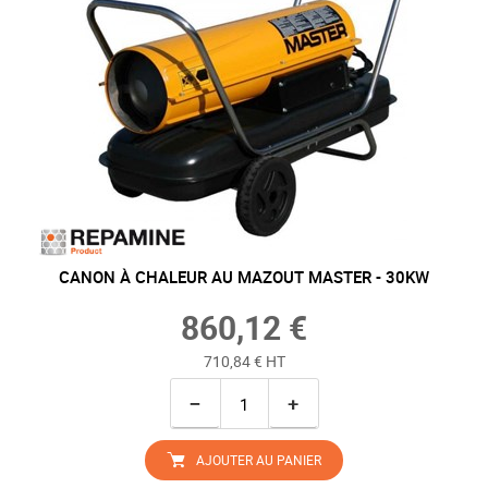
CANON À CHALEUR AU MAZOUT MASTER - 30KW
860,12 €
710,84 € HT
−
+
AJOUTER AU PANIER