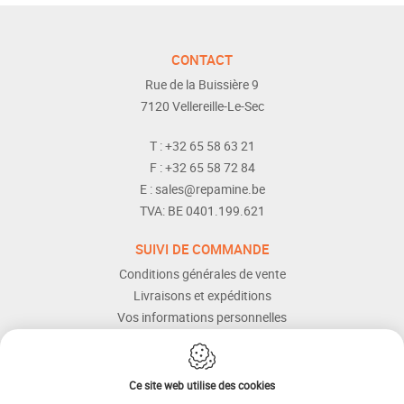
CONTACT
Rue de la Buissière 9
7120
Vellereille-Le-Sec
T :
+32 65 58 63 21
F :
+32 65 58 72 84
E :
sales@repamine.be
TVA:
BE 0401.199.621
SUIVI DE COMMANDE
Conditions générales de vente
Livraisons et expéditions
Vos informations personnelles
Modes de paiement
Services Après-vente
Aide et assistance
Ce site web utilise des cookies