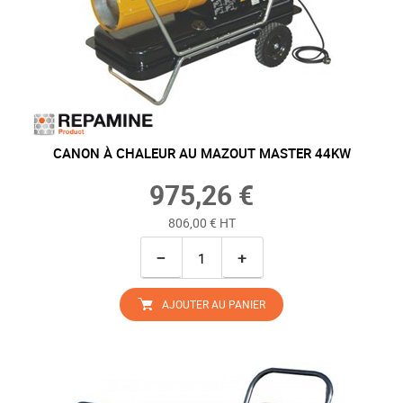
CANON À CHALEUR AU MAZOUT MASTER 44KW
975,26 €
806,00 € HT
−
+
AJOUTER AU PANIER