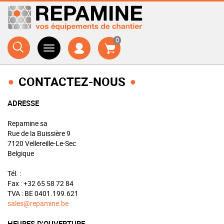
0
CONTACTEZ-NOUS
ADRESSE
Repamine sa
Rue de la Buissière 9
7120
Vellereille-Le-Sec
Belgique
Tél. :
Fax :
+32 65 58 72 84
TVA :
BE 0401.199.621
sales@repamine.be
HEURES D'OUVERTURE