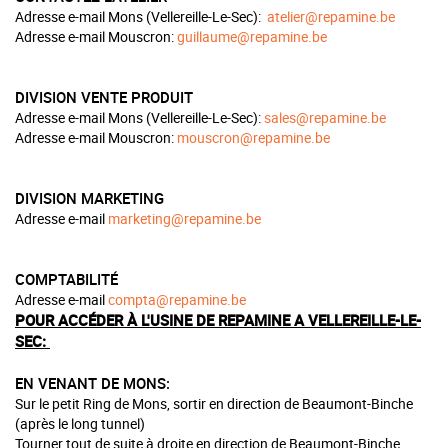
Adresse e-mail Mons (Vellereille-Le-Sec):
atelier@repamine.be
Adresse e-mail Mouscron:
guillaume@repamine.be
DIVISION VENTE PRODUIT
Adresse e-mail Mons (Vellereille-Le-Sec):
sales@repamine.be
Adresse e-mail Mouscron:
mouscron@repamine.be
DIVISION MARKETING
Adresse e-mail
marketing@repamine.be
COMPTABILIT
É
Adresse e-mail
compta@repamine.be
POUR ACCÉDER À L'USINE DE REPAMINE A VELLEREILLE-LE-
SEC:
EN VENANT DE MONS:
Sur le petit Ring de Mons, sortir en direction de Beaumont-Binche
(après le long tunnel)
Tourner tout de suite à droite en direction de Beaumont-Binche.