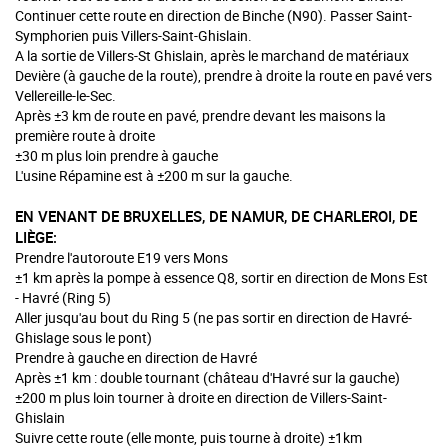
Continuer cette route en direction de Binche (N90). Passer Saint-
Symphorien puis Villers-Saint-Ghislain.
A la sortie de Villers-St Ghislain, après le marchand de matériaux
Devière (à gauche de la route), prendre à droite la route en pavé vers
Vellereille-le-Sec.
Après ±3 km de route en pavé, prendre devant les maisons la
première route à droite
±30 m plus loin prendre à gauche
L'usine Répamine est à ±200 m sur la gauche.
EN VENANT DE BRUXELLES, DE NAMUR, DE CHARLEROI, DE
LIÈGE:
Prendre l'autoroute E19 vers Mons
±1 km après la pompe à essence Q8, sortir en direction de Mons Est
- Havré (Ring 5)
Aller jusqu'au bout du Ring 5 (ne pas sortir en direction de Havré-
Ghislage sous le pont)
Prendre à gauche en direction de Havré
Après ±1 km : double tournant (château d'Havré sur la gauche)
±200 m plus loin tourner à droite en direction de Villers-Saint-
Ghislain
Suivre cette route (elle monte, puis tourne à droite) ±1km