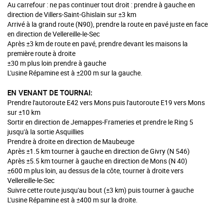
Au carrefour : ne pas continuer tout droit : prendre à gauche en
direction de Villers-Saint-Ghislain sur ±3 km
Arrivé à la grand route (N90), prendre la route en pavé juste en face
en direction de Vellereille-le-Sec
Après ±3 km de route en pavé, prendre devant les maisons la
première route à droite
±30 m plus loin prendre à gauche
L'usine Répamine est à ±200 m sur la gauche.
EN VENANT DE TOURNAI:
Prendre l'autoroute E42 vers Mons puis l'autoroute E19 vers Mons
sur ±10 km
Sortir en direction de Jemappes-Frameries et prendre le Ring 5
jusqu'à la sortie Asquillies
Prendre à droite en direction de Maubeuge
Après ±1.5 km tourner à gauche en direction de Givry (N 546)
Après ±5.5 km tourner à gauche en direction de Mons (N 40)
±600 m plus loin, au dessus de la côte, tourner à droite vers
Vellereille-le-Sec
Suivre cette route jusqu'au bout (±3 km) puis tourner à gauche
L'usine Répamine est à ±400 m sur la droite.