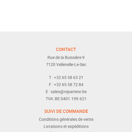
CONTACT
Rue de la Buissière 9
7120
Vellereille-Le-Sec
T :
+32 65 58 63 21
F :
+32 65 58 72 84
E :
sales@repamine.be
TVA:
BE 0401.199.621
SUIVI DE COMMANDE
Conditions générales de vente
Livraisons et expéditions