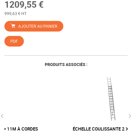
1209,55 €
999,63 € HT
AJOUTER AU PANIER
PDF
PRODUITS ASSOCIÉS :
ÉCHELLE COULISSANTE 2 X 7M = 13M