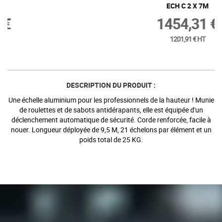
ECH C 2 X 7M
1454,31 €
1201,91 € HT
DESCRIPTION DU PRODUIT :
Une échelle aluminium pour les professionnels de la hauteur ! Munie
de roulettes et de sabots antidérapants, elle est équipée d'un
déclenchement automatique de sécurité. Corde renforcée, facile à
nouer. Longueur déployée de 9,5 M, 21 échelons par élément et un
poids total de 25 KG.