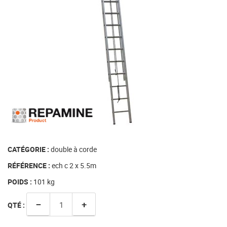
CATÉGORIE :
double à corde
RÉFÉRENCE :
ech c 2 x 5.5m
POIDS :
101
kg
−
+
QTÉ :