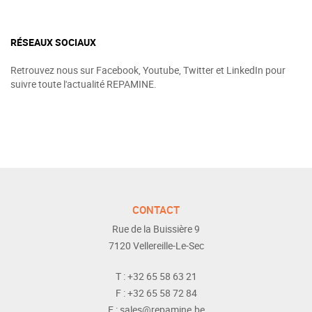
RÉSEAUX SOCIAUX
Retrouvez nous sur Facebook, Youtube, Twitter et LinkedIn pour
suivre toute l'actualité REPAMINE.
CONTACT
Rue de la Buissière 9
7120
Vellereille-Le-Sec
T :
+32 65 58 63 21
F :
+32 65 58 72 84
E :
sales@repamine.be