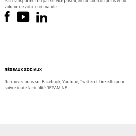
Par transporteur ou par service postal, en fonction du poids et du
volume de votre commande.
RÉSEAUX SOCIAUX
Retrouvez nous sur Facebook, Youtube, Twitter et LinkedIn pour
suivre toute l'actualité REPAMINE.