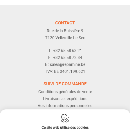
CONTACT
Rue de la Buissière 9
7120
Vellereille-Le-Sec
T :
+32 65 58 63 21
F :
+32 65 58 72 84
E :
sales@repamine.be
TVA:
BE 0401.199.621
SUIVI DE COMMANDE
Conditions générales de vente
Livraisons et expéditions
Vos informations personnelles
Modes de paiement
Services Après-vente
Aide et assistance
Ce site web utilise des cookies