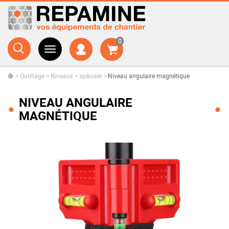
0
>
Outillage
>
Niveaux
>
spéciale
>
Niveau angulaire magnétique
NIVEAU ANGULAIRE
MAGNÉTIQUE