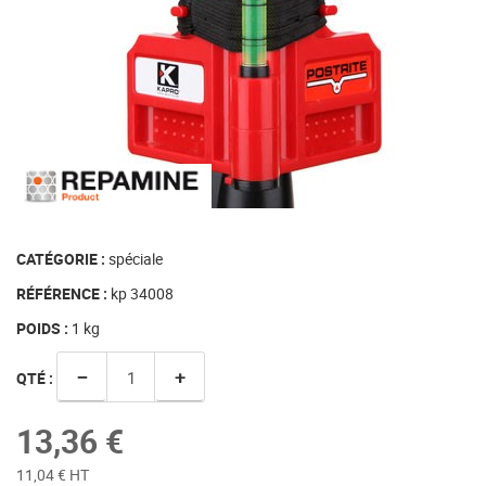
CATÉGORIE :
spéciale
RÉFÉRENCE :
kp 34008
POIDS :
1
kg
−
+
QTÉ :
13,36 €
11,04 € HT