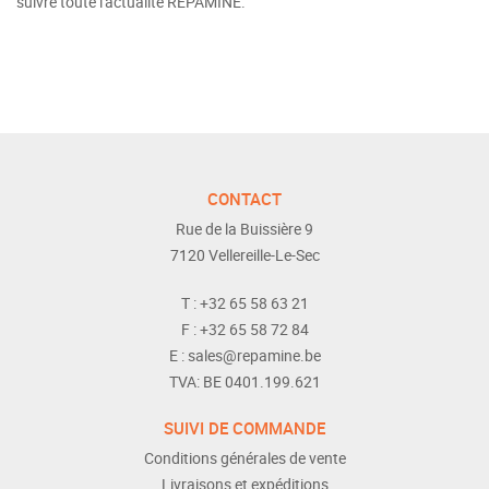
suivre toute l'actualité REPAMINE.
CONTACT
Rue de la Buissière 9
7120
Vellereille-Le-Sec
T :
+32 65 58 63 21
F :
+32 65 58 72 84
E :
sales@repamine.be
TVA:
BE 0401.199.621
SUIVI DE COMMANDE
Conditions générales de vente
Livraisons et expéditions