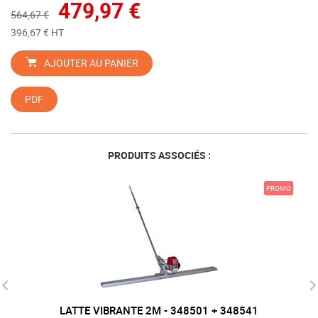
479,97 €
564,67 €
396,67 € HT
AJOUTER AU PANIER
PDF
PRODUITS ASSOCIÉS :
PROMO
LATTE VIBRANTE 2M - 348501 + 348541