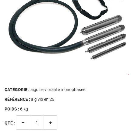
CATÉGORIE :
aiguille vibrante monophasée
RÉFÉRENCE :
aig vib en 25
POIDS :
6
kg
−
+
QTÉ :