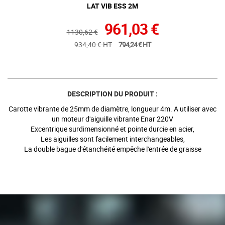
LAT VIB ESS 2M
961,03 €
1130,62 €
934,40 € HT
794,24 € HT
DESCRIPTION DU PRODUIT :
Carotte vibrante de 25mm de diamètre, longueur 4m. A utiliser avec
un moteur d'aiguille vibrante Enar 220V
Excentrique surdimensionné et pointe durcie en acier,
Les aiguilles sont facilement interchangeables,
La double bague d'étanchéité empêche l'entrée de graisse