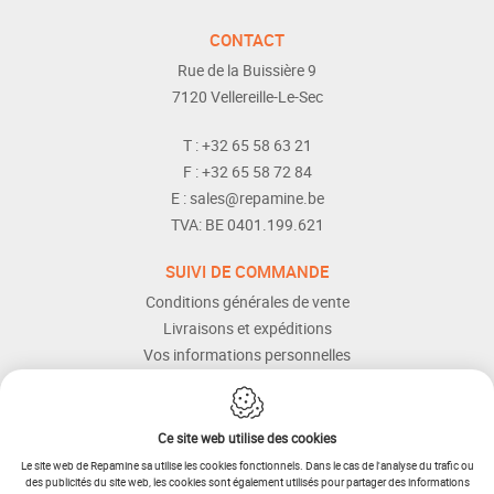
CONTACT
Rue de la Buissière 9
7120
Vellereille-Le-Sec
T :
+32 65 58 63 21
F :
+32 65 58 72 84
E :
sales@repamine.be
TVA:
BE 0401.199.621
SUIVI DE COMMANDE
Conditions générales de vente
Livraisons et expéditions
Vos informations personnelles
Modes de paiement
Services Après-vente
Aide et assistance
Ce site web utilise des cookies
Le site web de Repamine sa utilise les cookies fonctionnels. Dans le cas de l'analyse du trafic ou
des publicités du site web, les cookies sont également utilisés pour partager des informations