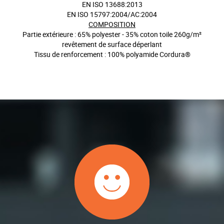
EN ISO 13688:2013
EN ISO 15797:2004/AC:2004
COMPOSITION
Partie extérieure : 65% polyester - 35% coton toile 260g/m²
revêtement de surface déperlant
Tissu de renforcement : 100% polyamide Cordura®