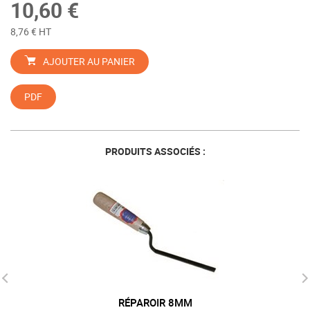
10,60 €
8,76 € HT
AJOUTER AU PANIER
PDF
PRODUITS ASSOCIÉS :
RÉPAROIR 8MM