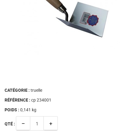
CATÉGORIE :
truelle
RÉFÉRENCE :
cp 234001
POIDS :
0,141
kg
−
+
QTÉ :