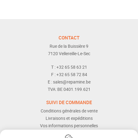
CONTACT
Rue de la Buissière 9
7120
Vellereille-Le-Sec
T :
+32 65 58 63 21
F :
+32 65 58 72 84
E :
sales@repamine.be
TVA:
BE 0401.199.621
SUIVI DE COMMANDE
Conditions générales de vente
Livraisons et expéditions
Vos informations personnelles
Modes de paiement