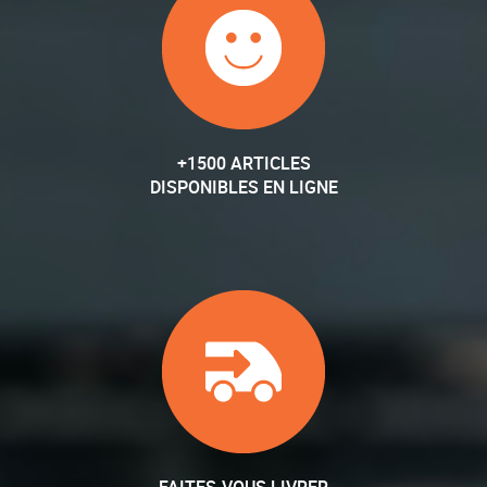
+1500 ARTICLES
DISPONIBLES EN LIGNE