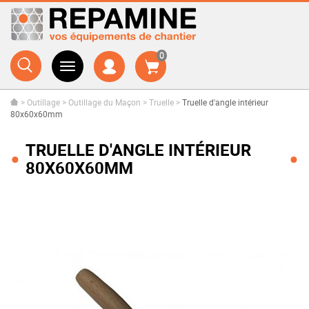
0
>
Outillage
>
Outillage du Maçon
>
Truelle
>
Truelle d'angle intérieur
80x60x60mm
TRUELLE D'ANGLE INTÉRIEUR
80X60X60MM