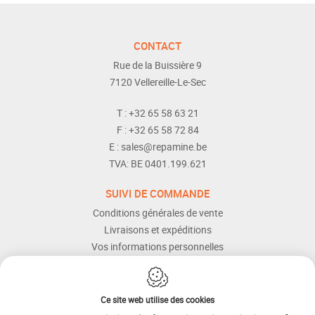
CONTACT
Rue de la Buissière 9
7120
Vellereille-Le-Sec
T :
+32 65 58 63 21
F :
+32 65 58 72 84
E :
sales@repamine.be
TVA:
BE 0401.199.621
SUIVI DE COMMANDE
Conditions générales de vente
Livraisons et expéditions
Vos informations personnelles
Modes de paiement
Services Après-vente
Aide et assistance
Ce site web utilise des cookies