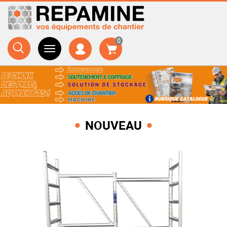
0
NOUVEAU