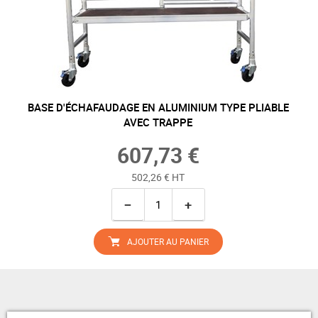
BASE D'ÉCHAFAUDAGE EN ALUMINIUM TYPE PLIABLE
AVEC TRAPPE
607,73 €
502,26 € HT
−
+
AJOUTER AU PANIER