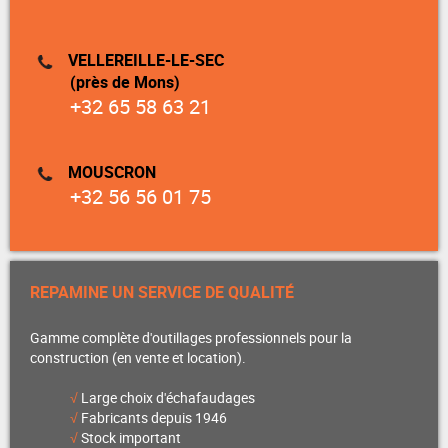
VELLEREILLE-LE-SEC
(près de Mons)
+32 65 58 63 21
MOUSCRON
+32 56 56 01 75
REPAMINE UN SERVICE DE QUALITÉ
Gamme complète d'outillages professionnels pour la
construction (en vente et location).
√
Large choix d'échafaudages
√
Fabricants depuis 1946
√
Stock important