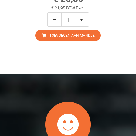
€ 21,95 BTW Excl.
−
+
TOEVOEGEN AAN MANDJE