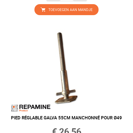
TOEVOEGEN AAN MANDJE
PIED RÉGLABLE GALVA 55CM MANCHONNÉ POUR Ø49
€ 26,56