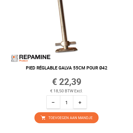
PIED RÉGLABLE GALVA 55CM POUR Ø42
€ 22,39
€ 18,50 BTW Excl.
−
+
TOEVOEGEN AAN MANDJE