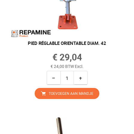
PIED RÉGLABLE ORIENTABLE DIAM. 42
€ 29,04
€ 24,00 BTW Excl.
−
+
TOEVOEGEN AAN MANDJE