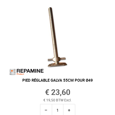
PIED RÉGLABLE GALVA 55CM POUR Ø49
€ 23,60
€ 19,50 BTW Excl.
−
+