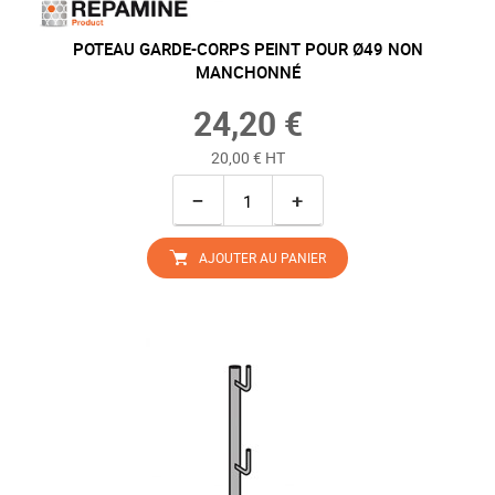
POTEAU GARDE-CORPS PEINT POUR Ø49 NON
MANCHONNÉ
24,20 €
20,00 € HT
−
+
AJOUTER AU PANIER