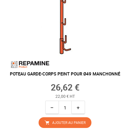
POTEAU GARDE-CORPS PEINT POUR Ø49 MANCHONNÉ
26,62 €
22,00 € HT
−
+
AJOUTER AU PANIER