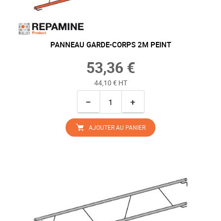
PANNEAU GARDE-CORPS 2M PEINT
53,36 €
44,10 € HT
−
+
AJOUTER AU PANIER