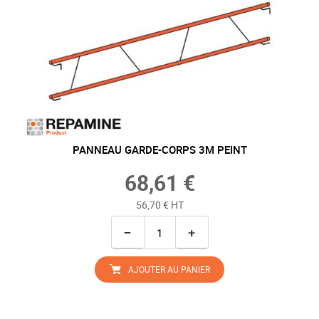
PANNEAU GARDE-CORPS 3M PEINT
68,61 €
56,70 € HT
−
+
AJOUTER AU PANIER