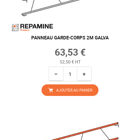
PANNEAU GARDE-CORPS 2M GALVA
63,53 €
52,50 € HT
−
+
AJOUTER AU PANIER