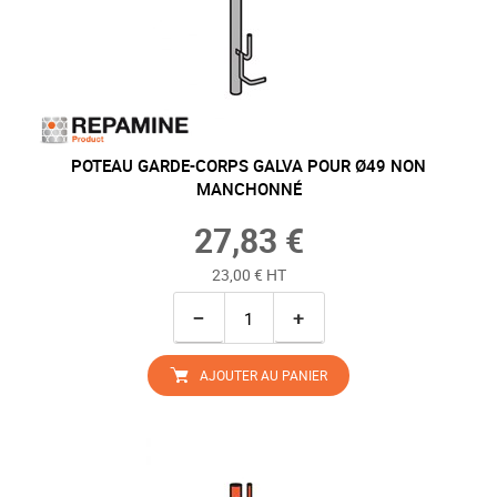
POTEAU GARDE-CORPS GALVA POUR Ø49 NON
MANCHONNÉ
27,83 €
23,00 € HT
−
+
AJOUTER AU PANIER