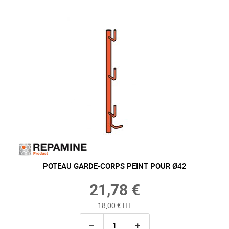
POTEAU GARDE-CORPS PEINT POUR Ø42
21,78 €
18,00 € HT
−
+