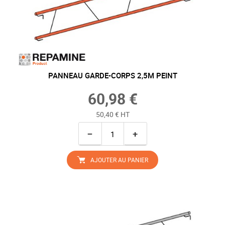
PANNEAU GARDE-CORPS 2,5M PEINT
60,98 €
50,40 € HT
−
+
AJOUTER AU PANIER