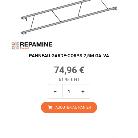
PANNEAU GARDE-CORPS 2,5M GALVA
74,96 €
61,95 € HT
−
+
AJOUTER AU PANIER