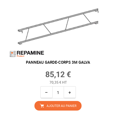
PANNEAU GARDE-CORPS 3M GALVA
85,12 €
70,35 € HT
−
+
AJOUTER AU PANIER