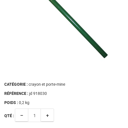
CATÉGORIE :
crayon et porte-mine
RÉFÉRENCE :
jd 918030
POIDS :
0,2
kg
−
+
QTÉ :