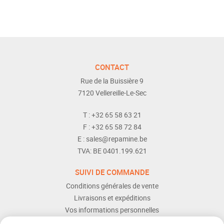
CONTACT
Rue de la Buissière 9
7120
Vellereille-Le-Sec
T :
+32 65 58 63 21
F :
+32 65 58 72 84
E :
sales@repamine.be
TVA:
BE 0401.199.621
SUIVI DE COMMANDE
Conditions générales de vente
Livraisons et expéditions
Vos informations personnelles
Modes de paiement