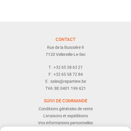
CONTACT
Rue de la Buissière 9
7120
Vellereille-Le-Sec
T :
+32 65 58 63 21
F :
+32 65 58 72 84
E :
sales@repamine.be
TVA:
BE 0401.199.621
SUIVI DE COMMANDE
Conditions générales de vente
Livraisons et expéditions
Vos informations personnelles
Modes de paiement