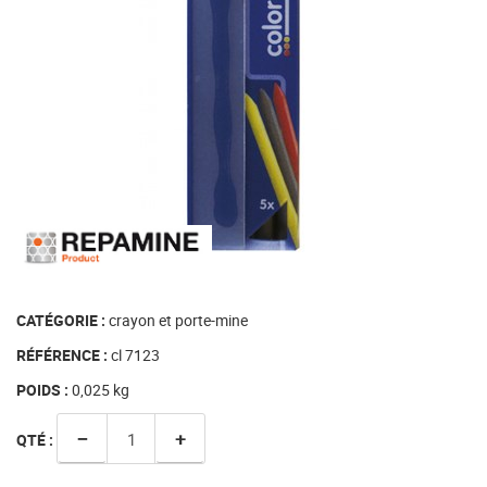
CATÉGORIE :
crayon et porte-mine
RÉFÉRENCE :
cl 7123
POIDS :
0,025
kg
−
+
QTÉ :