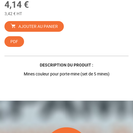
4,14 €
3,42 € HT
AJOUTER AU PANIER
PDF
DESCRIPTION DU PRODUIT :
Mines couleur pour porte-mine (set de 5 mines)