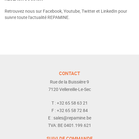
Retrouvez nous sur Facebook, Youtube, Twitter et LinkedIn pour
suivre toute l'actualité REPAMINE.
CONTACT
Rue de la Buissière 9
7120
Vellereille-Le-Sec
T :
+32 65 58 63 21
F :
+32 65 58 72 84
E :
sales@repamine.be
TVA:
BE 0401.199.621
SUIVI DE COMMANDE