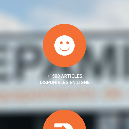
+1500 ARTICLES
DISPONIBLES EN LIGNE