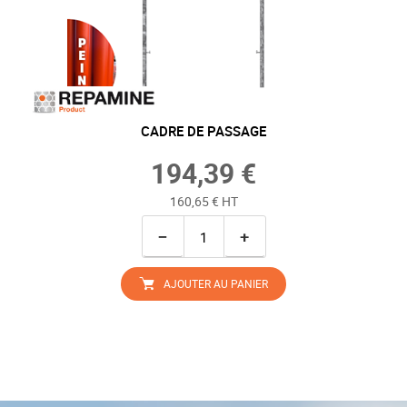
CADRE DE PASSAGE
194,39 €
160,65 € HT
−
+
AJOUTER AU PANIER