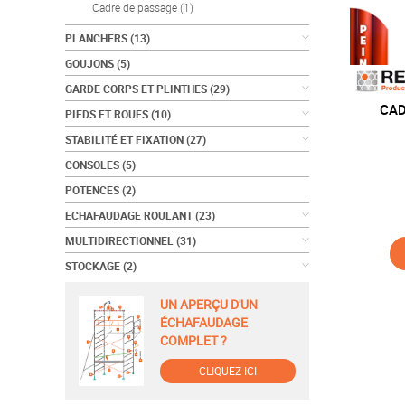
Cadre de passage
(1)
PLANCHERS
(13)
GOUJONS
(5)
GARDE CORPS ET PLINTHES
(29)
CAD
PIEDS ET ROUES
(10)
STABILITÉ ET FIXATION
(27)
CONSOLES
(5)
POTENCES
(2)
ECHAFAUDAGE ROULANT
(23)
MULTIDIRECTIONNEL
(31)
STOCKAGE
(2)
UN APERÇU D'UN
ÉCHAFAUDAGE
COMPLET ?
CLIQUEZ ICI