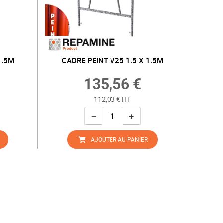
1.5M
CADRE PEINT V25 1.5 X 1.5M
135,56 €
112,03 € HT
−
+
AJOUTER AU PANIER