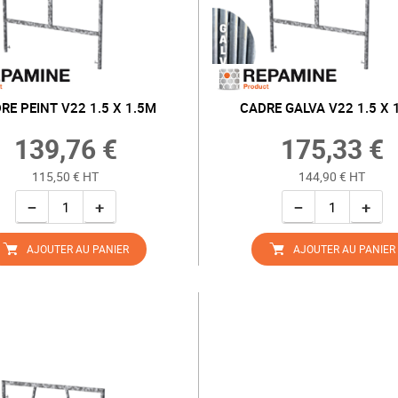
RE PEINT V22 1.5 X 1.5M
CADRE GALVA V22 1.5 X 
139,76 €
175,33 €
115,50 € HT
144,90 € HT
−
+
−
+
AJOUTER AU PANIER
AJOUTER AU PANIER