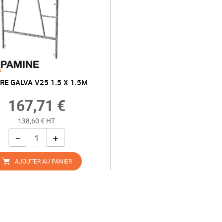
RE GALVA V25 1.5 X 1.5M
167,71 €
138,60 € HT
−
+
AJOUTER AU PANIER