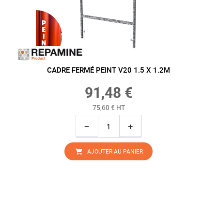
CADRE FERMÉ PEINT V20 1.5 X 1.2M
91,48 €
75,60 € HT
−
+
AJOUTER AU PANIER