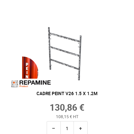
CADRE PEINT V26 1.5 X 1.2M
130,86 €
108,15 € HT
−
+