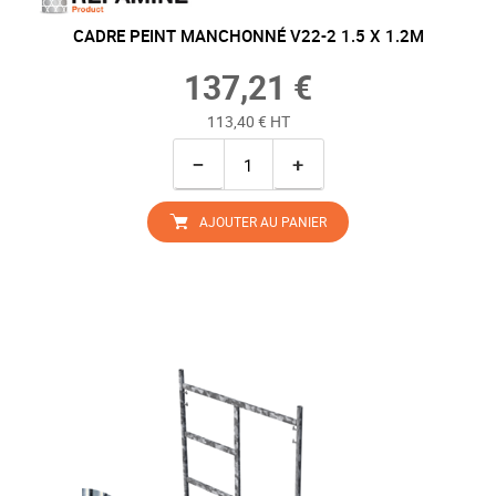
CADRE PEINT MANCHONNÉ V22-2 1.5 X 1.2M
137,21 €
113,40 € HT
−
+
AJOUTER AU PANIER