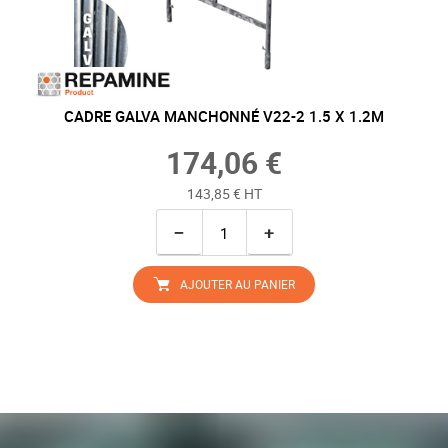
CADRE GALVA MANCHONNÉ V22-2 1.5 X 1.2M
174,06 €
143,85 € HT
−
+
AJOUTER AU PANIER