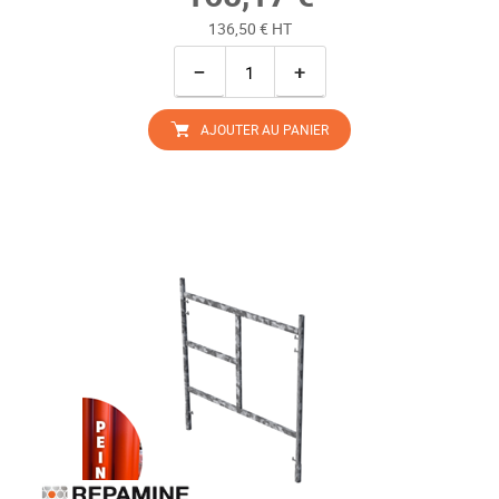
136,50 € HT
−
+
AJOUTER AU PANIER