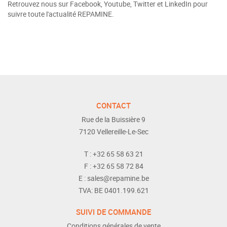
Retrouvez nous sur Facebook, Youtube, Twitter et LinkedIn pour
suivre toute l'actualité REPAMINE.
CONTACT
Rue de la Buissière 9
7120
Vellereille-Le-Sec
T :
+32 65 58 63 21
F :
+32 65 58 72 84
E :
sales@repamine.be
TVA:
BE 0401.199.621
SUIVI DE COMMANDE
Conditions générales de vente