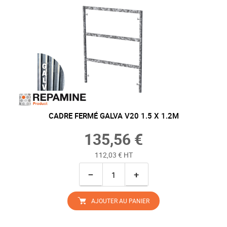
CADRE FERMÉ GALVA V20 1.5 X 1.2M
135,56 €
112,03 € HT
−
+
AJOUTER AU PANIER