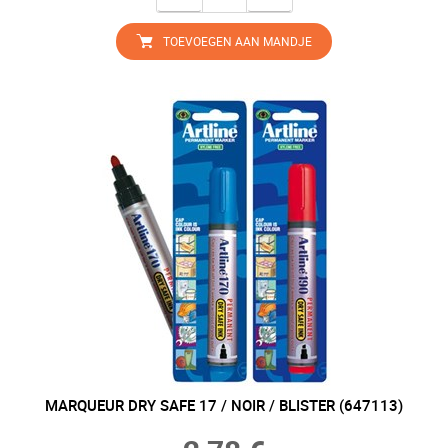
TOEVOEGEN AAN MANDJE
MARQUEUR DRY SAFE 17 / NOIR / BLISTER (647113)