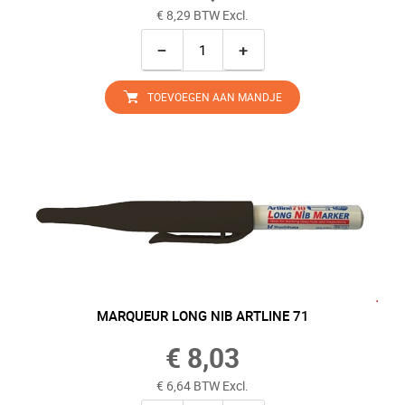
€ 8,29 BTW Excl.
−
+
TOEVOEGEN AAN MANDJE
MARQUEUR LONG NIB ARTLINE 71
€ 8,03
€ 6,64 BTW Excl.