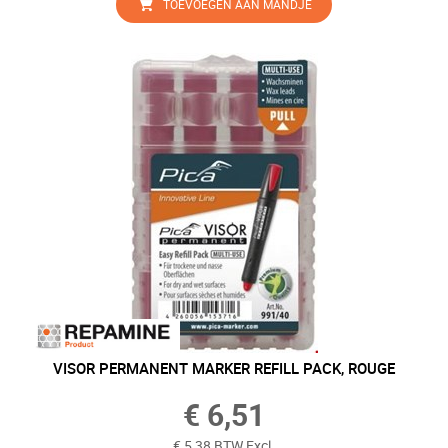
TOEVOEGEN AAN MANDJE
VISOR PERMANENT MARKER REFILL PACK, ROUGE
€ 6,51
€ 5,38 BTW Excl.