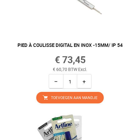
PIED À COULISSE DIGITAL EN INOX -15MM/ IP 54
€ 73,45
€ 60,70 BTW Excl.
−
+
TOEVOEGEN AAN MANDJE