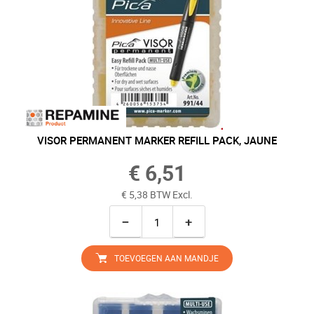
VISOR PERMANENT MARKER REFILL PACK, JAUNE
€ 6,51
€ 5,38 BTW Excl.
−
+
TOEVOEGEN AAN MANDJE