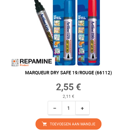
MARQUEUR DRY SAFE 19/ROUGE (66112)
2,55 €
2,11 €
−
+
TOEVOEGEN AAN MANDJE