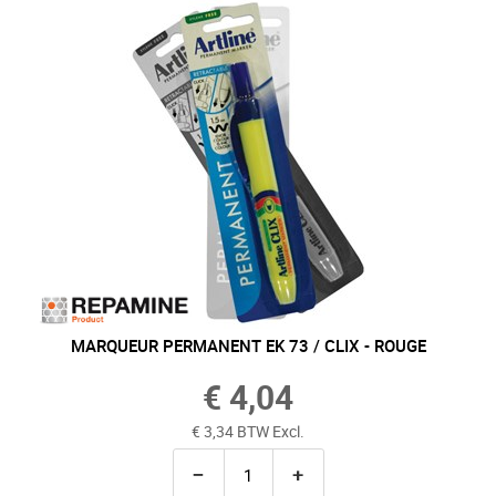
MARQUEUR PERMANENT EK 73 / CLIX - ROUGE
€ 4,04
€ 3,34 BTW Excl.
−
+