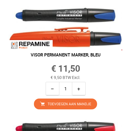
VISOR PERMANENT MARKER, BLEU
€ 11,50
€ 9,50 BTW Excl.
−
+
TOEVOEGEN AAN MANDJE