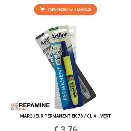
TOEVOEGEN AAN MANDJE
MARQUEUR PERMANENT EK 73 / CLIX - VERT
€ 3,76