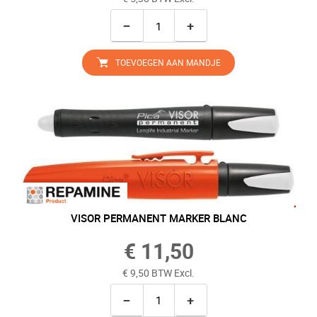
−
+
TOEVOEGEN AAN MANDJE
VISOR PERMANENT MARKER BLANC
€ 11,50
€ 9,50 BTW Excl.
−
+