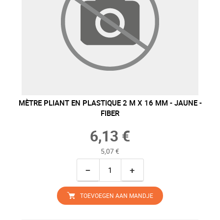
MÈTRE PLIANT EN PLASTIQUE 2 M X 16 MM - JAUNE -
FIBER
6,13 €
5,07 €
−
+
TOEVOEGEN AAN MANDJE