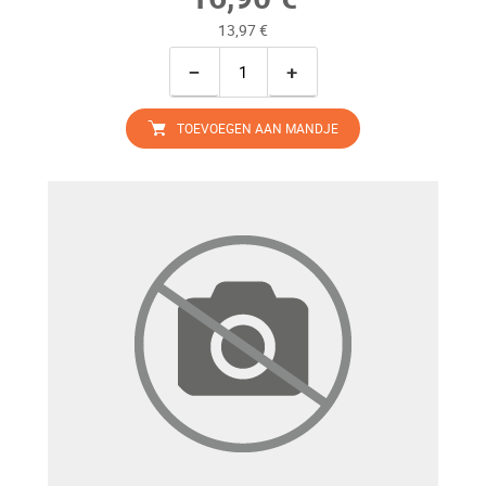
13,97 €
−
+
TOEVOEGEN AAN MANDJE