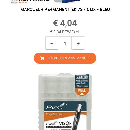
MARQUEUR PERMANENT EK 73 / CLIX - BLEU
€ 4,04
€ 3,34 BTW Excl.
−
+
TOEVOEGEN AAN MANDJE