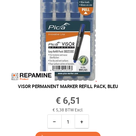
VISOR PERMANENT MARKER REFILL PACK, BLEU
€ 6,51
€ 5,38 BTW Excl.
−
+