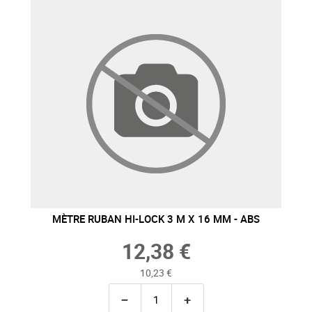
MÈTRE RUBAN HI-LOCK 3 M X 16 MM - ABS
12,38 €
10,23 €
−
+