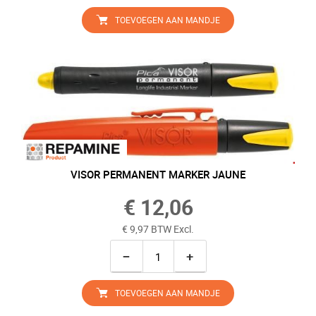
TOEVOEGEN AAN MANDJE
VISOR PERMANENT MARKER JAUNE
€ 12,06
€ 9,97 BTW Excl.
−
+
TOEVOEGEN AAN MANDJE