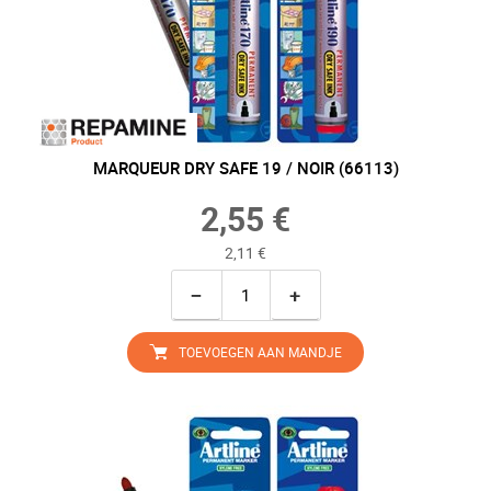
MARQUEUR DRY SAFE 19 / NOIR (66113)
2,55 €
2,11 €
−
+
TOEVOEGEN AAN MANDJE