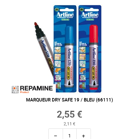
MARQUEUR DRY SAFE 19 / BLEU (66111)
2,55 €
2,11 €
−
+