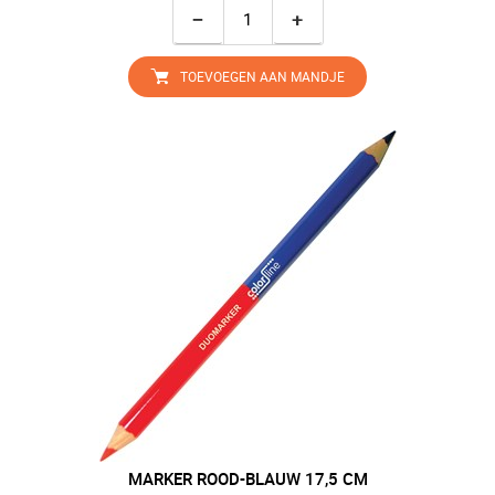
−
+
TOEVOEGEN AAN MANDJE
MARKER ROOD-BLAUW 17,5 CM