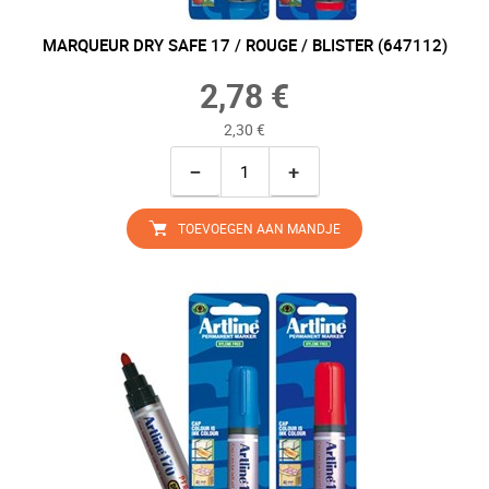
MARQUEUR DRY SAFE 17 / ROUGE / BLISTER (647112)
2,78 €
2,30 €
−
+
TOEVOEGEN AAN MANDJE