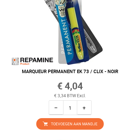
MARQUEUR PERMANENT EK 73 / CLIX - NOIR
€ 4,04
€ 3,34 BTW Excl.
−
+
TOEVOEGEN AAN MANDJE