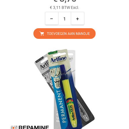
€ 3,11 BTW Excl.
−
+
TOEVOEGEN AAN MANDJE