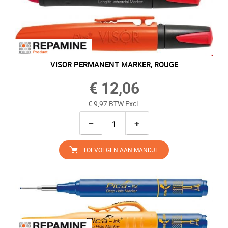
VISOR PERMANENT MARKER, ROUGE
€ 12,06
€ 9,97 BTW Excl.
−
+
TOEVOEGEN AAN MANDJE