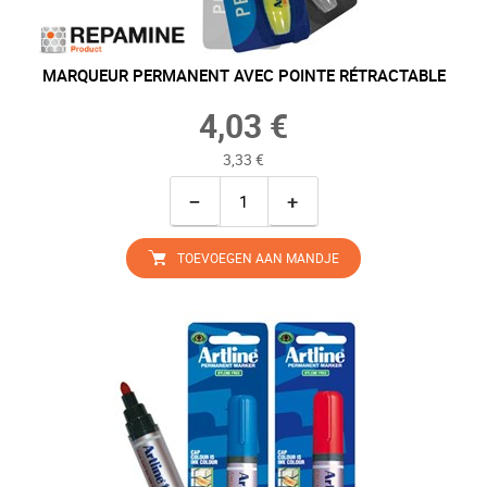
MARQUEUR PERMANENT AVEC POINTE RÉTRACTABLE
4,03 €
3,33 €
−
+
TOEVOEGEN AAN MANDJE