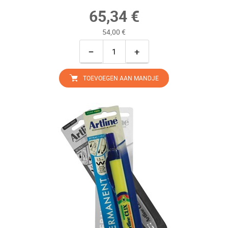
65,34 €
54,00 €
−
+
TOEVOEGEN AAN MANDJE