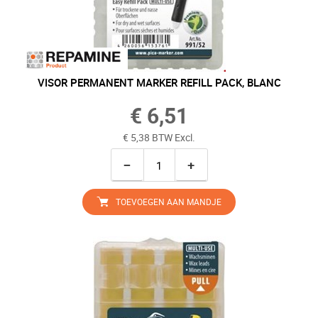
VISOR PERMANENT MARKER REFILL PACK, BLANC
€ 6,51
€ 5,38 BTW Excl.
−
+
TOEVOEGEN AAN MANDJE