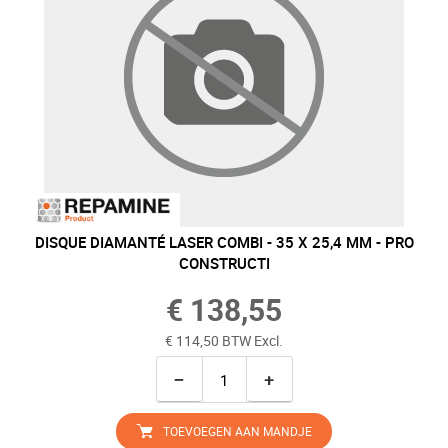
DISQUE DIAMANTÉ LASER COMBI - 35 X 25,4 MM - PRO
CONSTRUCTI
€ 138,55
€ 114,50 BTW Excl.
−
+
TOEVOEGEN AAN MANDJE