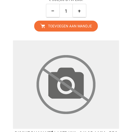
−
+
TOEVOEGEN AAN MANDJE