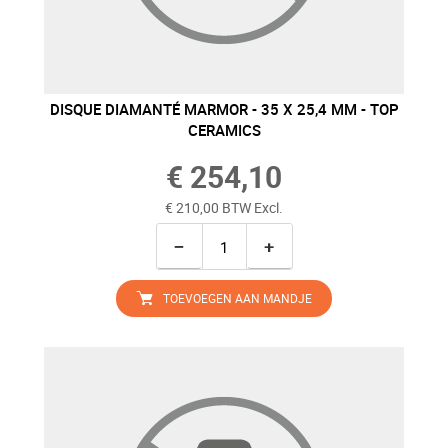
DISQUE DIAMANTÉ MARMOR - 35 X 25,4 MM - TOP
CERAMICS
€ 254,10
€ 210,00 BTW Excl.
−
+
TOEVOEGEN AAN MANDJE