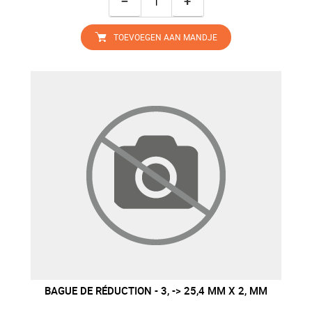
−
+
TOEVOEGEN AAN MANDJE
BAGUE DE RÉDUCTION - 3, -> 25,4 MM X 2, MM