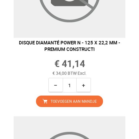
DISQUE DIAMANTÉ POWER N - 125 X 22,2 MM -
PREMIUM CONSTRUCTI
€ 41,14
€ 34,00 BTW Excl.
−
+
TOEVOEGEN AAN MANDJE