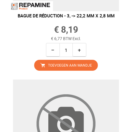
BAGUE DE RÉDUCTION - 3, -> 22,2 MM X 2,8 MM
€ 8,19
€ 6,77 BTW Excl.
−
+
TOEVOEGEN AAN MANDJE