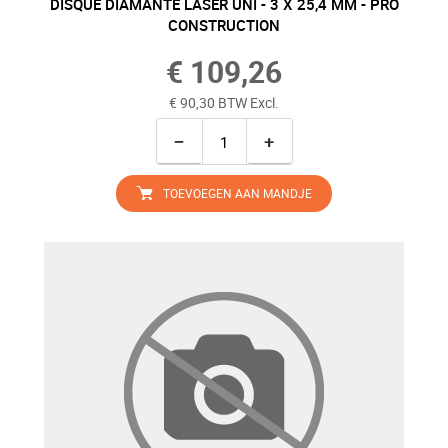
DISQUE DIAMANTÉ LASER UNI - 3 X 25,4 MM - PRO
CONSTRUCTION
€ 109,26
€ 90,30 BTW Excl.
−
+
TOEVOEGEN AAN MANDJE