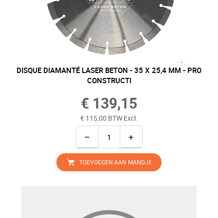
DISQUE DIAMANTÉ LASER BETON - 35 X 25,4 MM - PRO
CONSTRUCTI
€ 139,15
€ 115,00 BTW Excl.
−
+
TOEVOEGEN AAN MANDJE