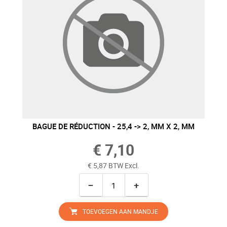
BAGUE DE RÉDUCTION - 25,4 -> 2, MM X 2, MM
€ 7,10
€ 5,87 BTW Excl.
−
+
TOEVOEGEN AAN MANDJE