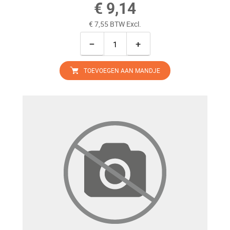
€ 9,14
€ 7,55 BTW Excl.
−
+
TOEVOEGEN AAN MANDJE