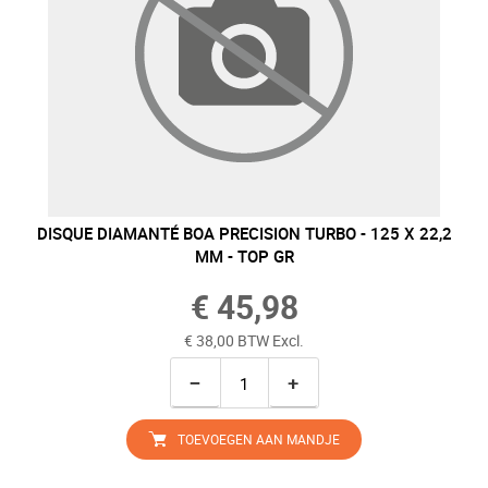
DISQUE DIAMANTÉ BOA PRECISION TURBO - 125 X 22,2
MM - TOP GR
€ 45,98
€ 38,00 BTW Excl.
−
+
TOEVOEGEN AAN MANDJE