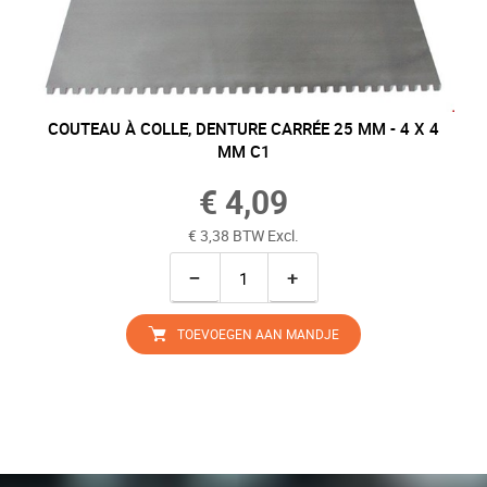
COUTEAU À COLLE, DENTURE CARRÉE 25 MM - 4 X 4
MM C1
€ 4,09
€ 3,38 BTW Excl.
−
+
TOEVOEGEN AAN MANDJE