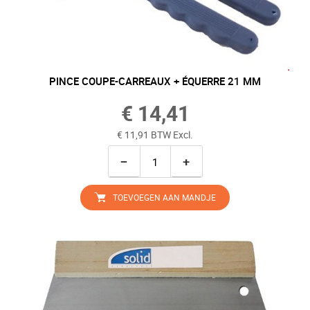
PINCE COUPE-CARREAUX + ÉQUERRE 21 MM
€ 14,41
€ 11,91 BTW Excl.
−
+
TOEVOEGEN AAN MANDJE