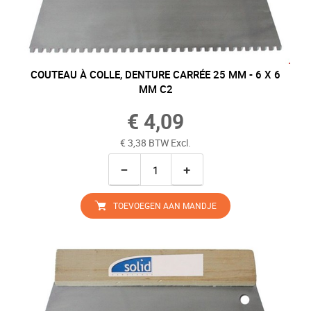
COUTEAU À COLLE, DENTURE CARRÉE 25 MM - 6 X 6
MM C2
€ 4,09
€ 3,38 BTW Excl.
−
+
TOEVOEGEN AAN MANDJE