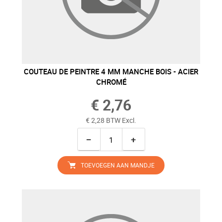
COUTEAU DE PEINTRE 4 MM MANCHE BOIS - ACIER
CHROMÉ
€ 2,76
€ 2,28 BTW Excl.
−
+
TOEVOEGEN AAN MANDJE