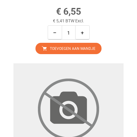
€ 6,55
€ 5,41 BTW Excl.
−
+
TOEVOEGEN AAN MANDJE