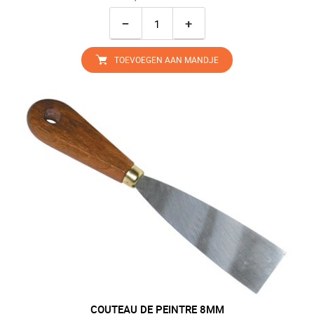
−
+
TOEVOEGEN AAN MANDJE
COUTEAU DE PEINTRE 8MM