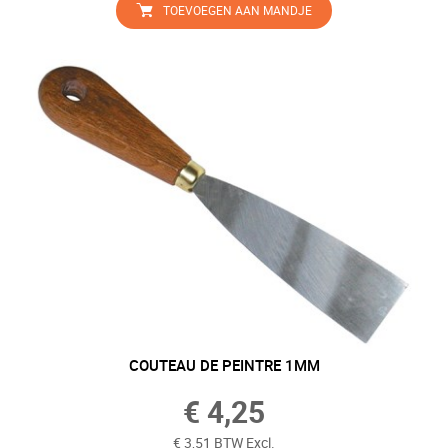
TOEVOEGEN AAN MANDJE
COUTEAU DE PEINTRE 1MM
€ 4,25
€ 3,51 BTW Excl.