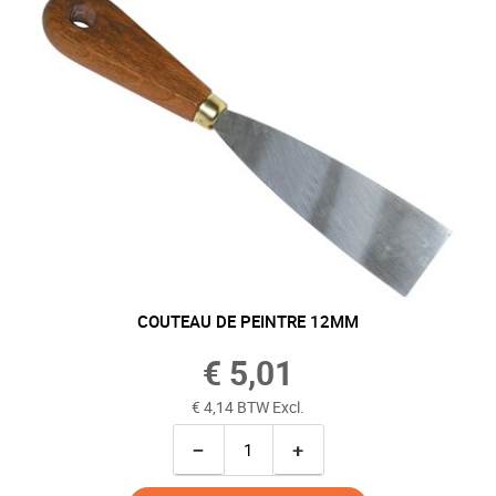
COUTEAU DE PEINTRE 12MM
€ 5,01
€ 4,14 BTW Excl.
−
+