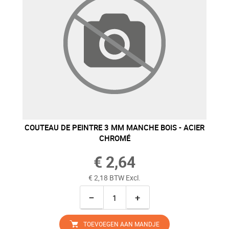
COUTEAU DE PEINTRE 3 MM MANCHE BOIS - ACIER
CHROMÉ
€ 2,64
€ 2,18 BTW Excl.
−
+
TOEVOEGEN AAN MANDJE