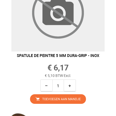
SPATULE DE PEINTRE 5 MM DURA-GRIP - INOX
€ 6,17
€ 5,10 BTW Excl.
−
+
TOEVOEGEN AAN MANDJE