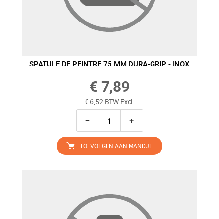
SPATULE DE PEINTRE 75 MM DURA-GRIP - INOX
€ 7,89
€ 6,52 BTW Excl.
−
+
TOEVOEGEN AAN MANDJE