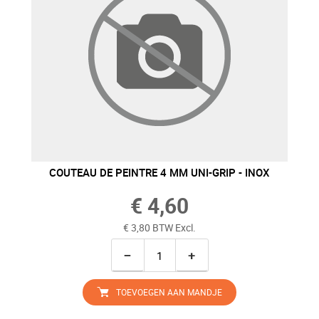
COUTEAU DE PEINTRE 4 MM UNI-GRIP - INOX
€ 4,60
€ 3,80 BTW Excl.
−
+
TOEVOEGEN AAN MANDJE