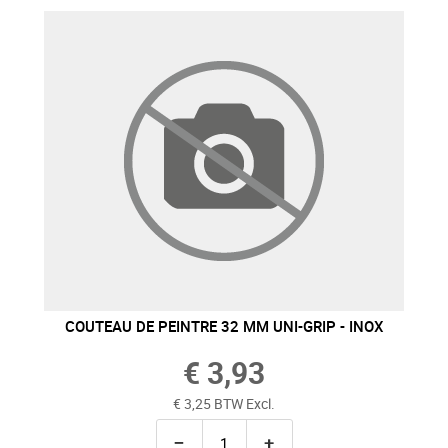
COUTEAU DE PEINTRE 32 MM UNI-GRIP - INOX
€ 3,93
€ 3,25 BTW Excl.
−
+