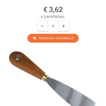
€ 3,62
€ 2,99 BTW Excl.
−
+
TOEVOEGEN AAN MANDJE