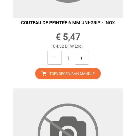
COUTEAU DE PEINTRE 6 MM UNI-GRIP - INOX
€ 5,47
€ 4,52 BTW Excl.
−
+
TOEVOEGEN AAN MANDJE