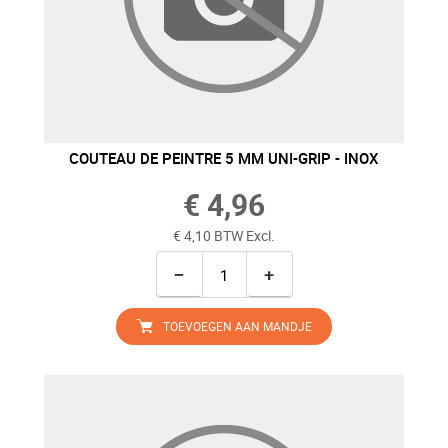
COUTEAU DE PEINTRE 5 MM UNI-GRIP - INOX
€ 4,96
€ 4,10 BTW Excl.
−
+
TOEVOEGEN AAN MANDJE