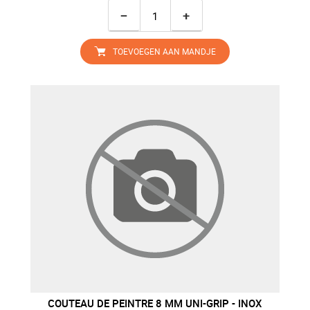
−
+
TOEVOEGEN AAN MANDJE
COUTEAU DE PEINTRE 8 MM UNI-GRIP - INOX