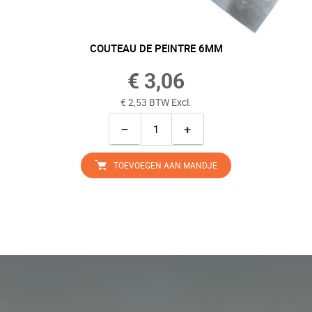
COUTEAU DE PEINTRE 6MM
€ 3,06
€ 2,53 BTW Excl.
−
+
TOEVOEGEN AAN MANDJE