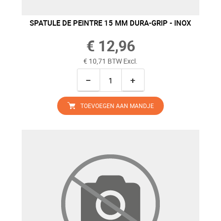
SPATULE DE PEINTRE 15 MM DURA-GRIP - INOX
€ 12,96
€ 10,71 BTW Excl.
−
+
TOEVOEGEN AAN MANDJE